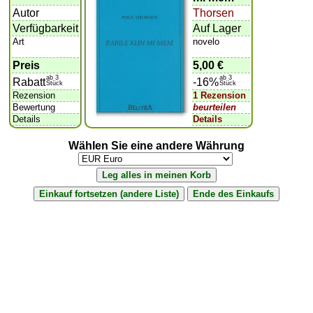
Autor
Thorsen
Verfügbarkeit
Auf Lager
Art
novelo
Preis
5,00 €
ab 3
ab 3
Rabatt
-16%
Stück
Stück
Rezension
1 Rezension
Bewertung
beurteilen
Details
Details
Wählen Sie eine andere Währung