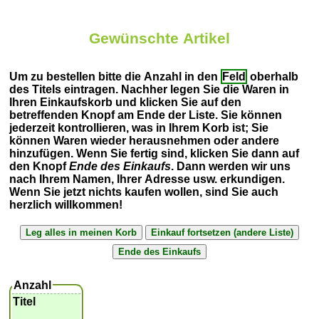
Gewünschte Artikel
Um zu bestellen bitte die Anzahl in den
Feld
oberhalb
des Titels eintragen. Nachher legen Sie die Waren in
Ihren Einkaufskorb und klicken Sie auf den
betreffenden Knopf am Ende der Liste. Sie können
jederzeit kontrollieren, was in Ihrem Korb ist; Sie
können Waren wieder herausnehmen oder andere
hinzufügen. Wenn Sie fertig sind, klicken Sie dann auf
den Knopf
Ende des Einkaufs
. Dann werden wir uns
nach Ihrem Namen, Ihrer Adresse usw. erkundigen.
Wenn Sie jetzt nichts kaufen wollen, sind Sie auch
herzlich willkommen!
Anzahl
Titel