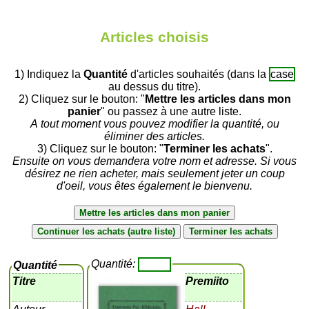
Articles choisis
1) Indiquez la
Quantité
d'articles souhaités (dans la
case
au dessus du titre).
2) Cliquez sur le bouton: "
Mettre les articles dans mon
panier
" ou passez à une autre liste.
A tout moment vous pouvez modifier la quantité, ou
éliminer des articles.
3) Cliquez sur le bouton: "
Terminer les achats
".
Ensuite on vous demandera votre nom et adresse. Si vous
désirez ne rien acheter, mais seulement jeter un coup
d'oeil, vous êtes également le bienvenu.
Quantité:
Quantité
Titre
Premiito