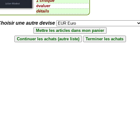
1 critique
évaluer
détails
hoisir une autre devise