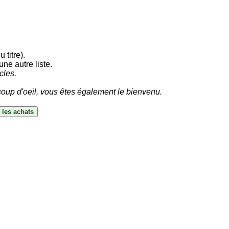
 titre).
ne autre liste.
cles.
oup d'oeil, vous êtes également le bienvenu.