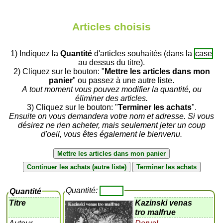
Articles choisis
1) Indiquez la
Quantité
d'articles souhaités (dans la
case
au dessus du titre).
2) Cliquez sur le bouton: "
Mettre les articles dans mon
panier
" ou passez à une autre liste.
A tout moment vous pouvez modifier la quantité, ou
éliminer des articles.
3) Cliquez sur le bouton: "
Terminer les achats
".
Ensuite on vous demandera votre nom et adresse. Si vous
désirez ne rien acheter, mais seulement jeter un coup
d'oeil, vous êtes également le bienvenu.
Quantité:
Quantité
Titre
Kazinski venas
tro malfrue