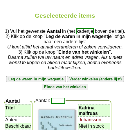
Geselecteerde items
1) Vul het gewenste
Aantal
in (het
kadertje
boven de titel).
2) Klik op de knop "
Leg de waren in mijn wagentje
" of ga
naar een andere lijst.
U kunt altijd het aantal veranderen of zaken verwijderen.
3) Klik op de knop "
Einde van het winkelen
".
Daarna zullen we uw naam en adres vragen. Als u niets
wenst te kopen en alleen maar kijken, bent u eveneens
hartelijk welkom.
Aantal:
Aantal
Titel
Katrina
malfruas
Auteur
Johansson
Beschikbaar
Niet in stock