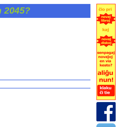
n 2045?