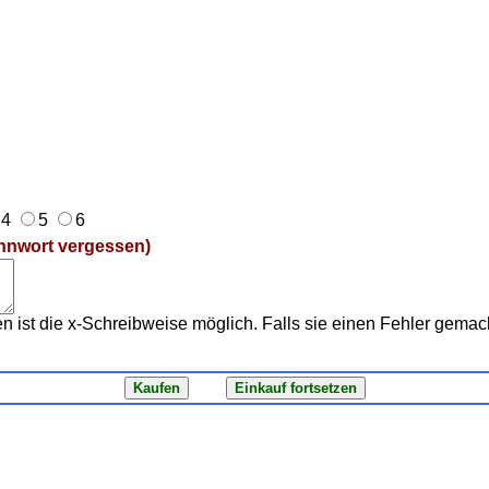
4
5
6
nnwort vergessen)
 ist die x-Schreibweise möglich. Falls sie einen Fehler gemach