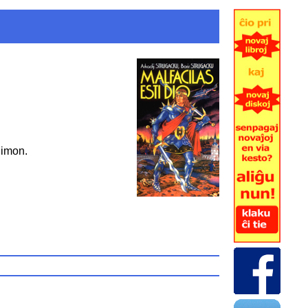
ĝimon.