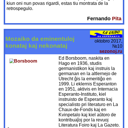
kiun oni nun povas rigardi, estas tiu montrata de la
retrospegulo.
Fernando
Pita
Mozaiko da eminentuloj
oktobro 2017,
konataj kaj nekonataj
№10
sezonoj.ru
Ed Borsboom, naskita en
Hago en 1936, studis
germanistikon kaj instruis la
germanan en la altlernejo de
Utrecht ĝis la emeritiĝo en
1999. Li eklernis Esperanton
en 1951, aktivis en Internacia
Esperanto-Instituto, kiel
instruisto de Esperanto kaj
specialisto pri literaturo en La
Chaux-de-Fonds kaj en
Kvinpetalo kaj kiel aŭtoro de
kontribuaĵoj por la revuoj
Literatura Foiro kaj La Gazeto.