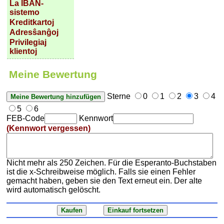
La IBAN-
sistemo
Kreditkartoj
Adresŝanĝoj
Privilegiaj
klientoj
Meine Bewertung
Sterne
0
1
2
3
4
5
6
FEB-Code
Kennwort
(Kennwort vergessen)
Nicht mehr als 250 Zeichen. Für die Esperanto-Buchstaben
ist die x-Schreibweise möglich. Falls sie einen Fehler
gemacht haben, geben sie den Text erneut ein. Der alte
wird automatisch gelöscht.