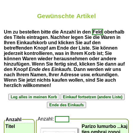
Gewünschte Artikel
Um zu bestellen bitte die Anzahl in den
Feld
oberhalb
des Titels eintragen. Nachher legen Sie die Waren in
Ihren Einkaufskorb und klicken Sie auf den
betreffenden Knopf am Ende der Liste. Sie können
jederzeit kontrollieren, was in Ihrem Korb ist; Sie
können Waren wieder herausnehmen oder andere
hinzufügen. Wenn Sie fertig sind, klicken Sie dann auf
den Knopf
Ende des Einkaufs
. Dann werden wir uns
nach Ihrem Namen, Ihrer Adresse usw. erkundigen.
Wenn Sie jetzt nichts kaufen wollen, sind Sie auch
herzlich willkommen!
Anzahl:
Anzahl
Titel
Parizo lumurbo ...kaj
ties ombraj zonoj