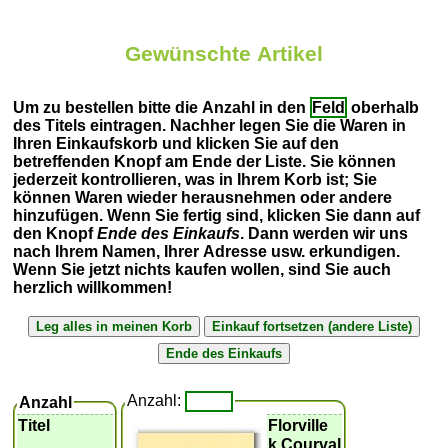
Gewünschte Artikel
Um zu bestellen bitte die Anzahl in den
Feld
oberhalb
des Titels eintragen. Nachher legen Sie die Waren in
Ihren Einkaufskorb und klicken Sie auf den
betreffenden Knopf am Ende der Liste. Sie können
jederzeit kontrollieren, was in Ihrem Korb ist; Sie
können Waren wieder herausnehmen oder andere
hinzufügen. Wenn Sie fertig sind, klicken Sie dann auf
den Knopf
Ende des Einkaufs
. Dann werden wir uns
nach Ihrem Namen, Ihrer Adresse usw. erkundigen.
Wenn Sie jetzt nichts kaufen wollen, sind Sie auch
herzlich willkommen!
Anzahl:
Anzahl
Titel
Florville
k Courval