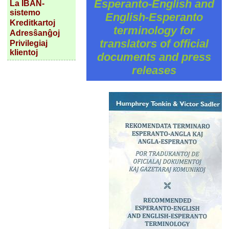
Esperanto-English and
La IBAN-
sistemo
English-Esperanto
Kreditkartoj
terminology for
Adresŝanĝoj
translators of official
Privilegiaj
klientoj
documents and press
releases