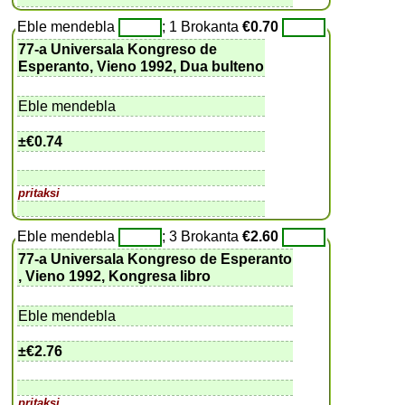
Eble mendebla
; 1 Brokanta
€0.70
77-a Universala Kongreso de
Esperanto, Vieno 1992, Dua bulteno
Eble mendebla
±
€0.74
pritaksi
Eble mendebla
; 3 Brokanta
€2.60
77-a Universala Kongreso de Esperanto
, Vieno 1992, Kongresa libro
Eble mendebla
±
€2.76
pritaksi