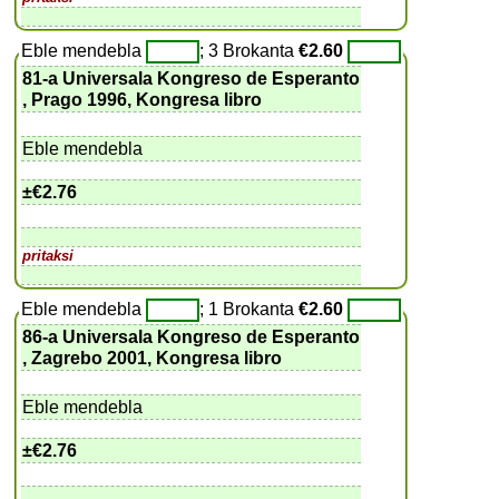
Eble mendebla
; 3 Brokanta
€2.60
81-a Universala Kongreso de Esperanto
, Prago 1996, Kongresa libro
Eble mendebla
±
€2.76
pritaksi
Eble mendebla
; 1 Brokanta
€2.60
86-a Universala Kongreso de Esperanto
, Zagrebo 2001, Kongresa libro
Eble mendebla
±
€2.76