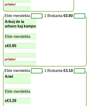
pritaksi
Eble mendebla
; 1 Brokanta
€0.80
Arboj de la
arbaro kaj kampo
Eble mendebla
±
€0.85
pritaksi
Eble mendebla
; 1 Brokanta
€3.10
Ariel
Eble mendebla
±
€3.29