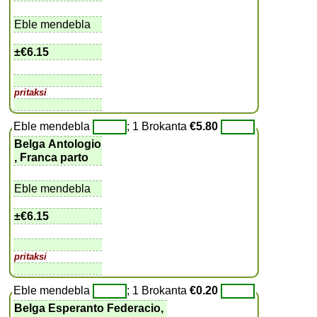
Eble mendebla
±
€6.15
pritaksi
Eble mendebla
; 1 Brokanta
€5.80
Belga Antologio
, Franca parto
Eble mendebla
±
€6.15
pritaksi
Eble mendebla
; 1 Brokanta
€0.20
Belga Esperanto Federacio,