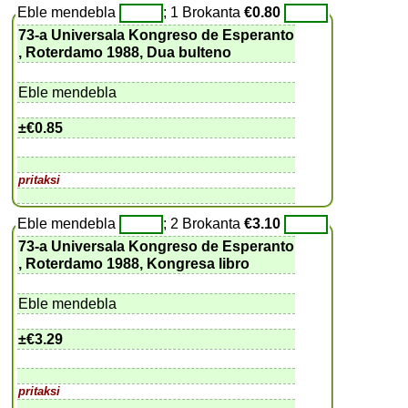
Eble mendebla
; 1 Brokanta
€0.80
73-a Universala Kongreso de Esperanto
, Roterdamo 1988, Dua bulteno
Eble mendebla
±
€0.85
pritaksi
Eble mendebla
; 2 Brokanta
€3.10
73-a Universala Kongreso de Esperanto
, Roterdamo 1988, Kongresa libro
Eble mendebla
±
€3.29
pritaksi