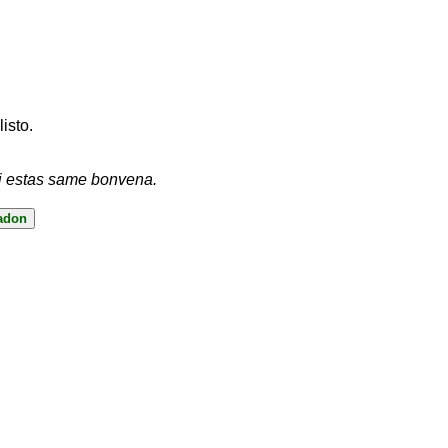
listo.
vi estas same bonvena.