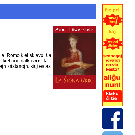
a al Romo kiel sklavo.
La
 kiel oni malkovros, la
jn kristanojn, kiuj estas