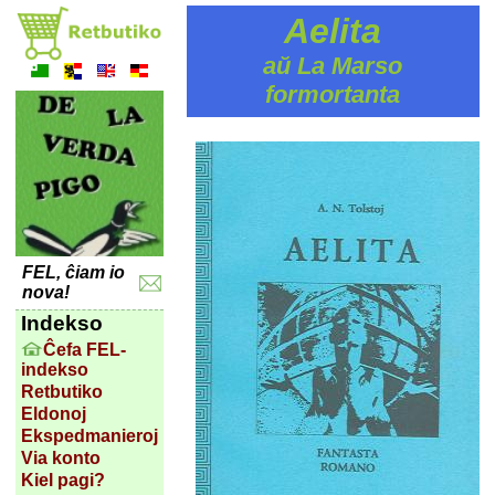
Aelita
aŭ La Marso
formortanta
FEL, ĉiam io
nova!
Indekso
Ĉefa FEL-
indekso
Retbutiko
Eldonoj
Ekspedmanieroj
Via konto
Kiel pagi?