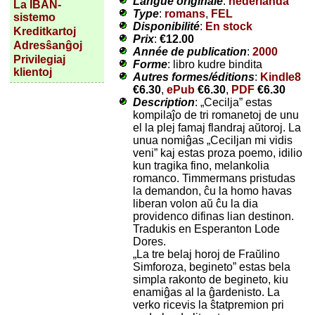
Langue originale
:
nederlanda
La IBAN-
Type
:
romans
,
FEL
sistemo
Disponibilité
:
En stock
Kreditkartoj
Prix
:
€12.00
Adresŝanĝoj
Année de publication
:
2000
Privilegiaj
Forme
: libro kudre bindita
klientoj
Autres formes/éditions
:
Kindle8
€6.30
,
ePub
€6.30
,
PDF
€6.30
Description
: „Cecilja” estas
kompilaĵo de tri romanetoj de unu
el la plej famaj flandraj aŭtoroj. La
unua nomiĝas „Ceciljan mi vidis
veni” kaj estas proza poemo, idilio
kun tragika fino, melankolia
romanco. Timmermans pristudas
la demandon, ĉu la homo havas
liberan volon aŭ ĉu la dia
providenco difinas lian destinon.
Tradukis en Esperanton Lode
Dores.
„La tre belaj horoj de Fraŭlino
Simforoza, begineto” estas bela
simpla rakonto de begineto, kiu
enamiĝas al la ĝardenisto. La
verko ricevis la ŝtatpremion pri