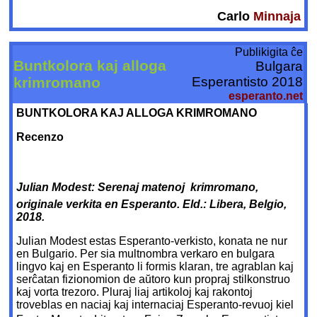
Carlo
Minnaja
Publikigita ĉe
Buntkolora kaj alloga
Bulgara
krimromano
Esperantisto 2018
esperanto.net
BUNTKOLORA KAJ ALLOGA KRIMROMANO
Recenzo
Julian Modest: Serenaj matenoj  krimromano,
originale verkita en Esperanto. Eld.: Libera, Belgio,
2018.
Julian Modest estas Esperanto-verkisto, konata ne nur
en Bulgario. Per sia multnombra verkaro en bulgara
lingvo kaj en Esperanto li formis klaran, tre agrablan kaj
serĉatan fizionomion de aŭtoro kun propraj stilkonstruo
kaj vorta trezoro. Pluraj liaj artikoloj kaj rakontoj
troveblas en naciaj kaj internaciaj Esperanto-revuoj kiel