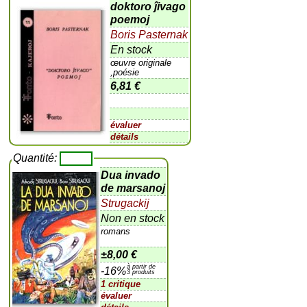
doktoro ĵivago
poemoj
Boris Pasternak
En stock
œuvre originale
,poésie
6,81 €
évaluer
détails
Quantité:
Dua invado
de marsanoj
Strugackij
Non en stock
romans
±
8,00 €
à partir de
-16%
3 produits
1 critique
évaluer