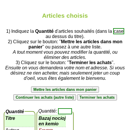
Articles choisis
1) Indiquez la
Quantité
d'articles souhaités (dans la
case
au dessus du titre).
2) Cliquez sur le bouton: "
Mettre les articles dans mon
panier
" ou passez à une autre liste.
A tout moment vous pouvez modifier la quantité, ou
éliminer des articles.
3) Cliquez sur le bouton: "
Terminer les achats
".
Ensuite on vous demandera votre nom et adresse. Si vous
désirez ne rien acheter, mais seulement jeter un coup
d'oeil, vous êtes également le bienvenu.
Quantité:
Quantité
Titre
Bazaj nocioj
en kemio