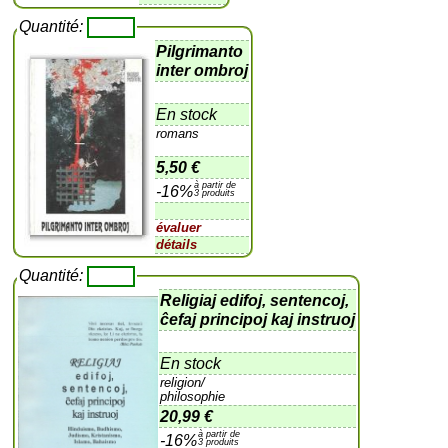
Quantité:
Pilgrimanto
inter ombroj
En stock
romans
5,50 €
à partir de
-16%
3 produits
évaluer
détails
Quantité:
Religiaj edifoj, sentencoj,
ĉefaj principoj kaj instruoj
En stock
religion/
philosophie
20,99 €
à partir de
-16%
3 produits