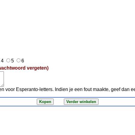
4
5
6
wachtwoord vergeten)
en voor Esperanto-letters. Indien je een fout maakte, geef dan 