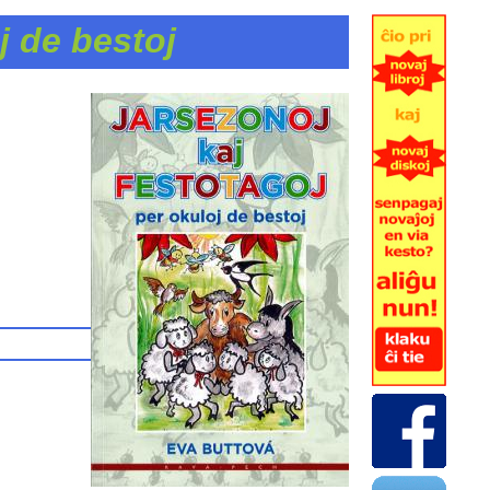
j de bestoj