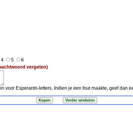
4
5
6
wachtwoord vergeten)
en voor Esperanto-letters. Indien je een fout maakte, geef dan 