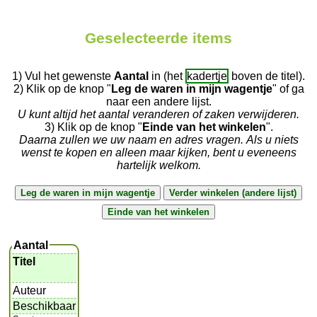
Geselecteerde items
1) Vul het gewenste
Aantal
in (het
kadertje
boven de titel).
2) Klik op de knop "
Leg de waren in mijn wagentje
" of ga
naar een andere lijst.
U kunt altijd het aantal veranderen of zaken verwijderen.
3) Klik op de knop "
Einde van het winkelen
".
Daarna zullen we uw naam en adres vragen. Als u niets
wenst te kopen en alleen maar kijken, bent u eveneens
hartelijk welkom.
Aantal
Titel
Auteur
Beschikbaar