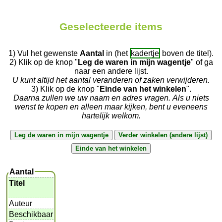
Geselecteerde items
1) Vul het gewenste
Aantal
in (het
kadertje
boven de titel).
2) Klik op de knop "
Leg de waren in mijn wagentje
" of ga
naar een andere lijst.
U kunt altijd het aantal veranderen of zaken verwijderen.
3) Klik op de knop "
Einde van het winkelen
".
Daarna zullen we uw naam en adres vragen. Als u niets
wenst te kopen en alleen maar kijken, bent u eveneens
hartelijk welkom.
Aantal
Titel
Auteur
Beschikbaar