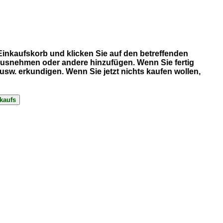
 Einkaufskorb und klicken Sie auf den betreffenden
erausnehmen oder andere hinzufügen. Wenn Sie fertig
sw. erkundigen. Wenn Sie jetzt nichts kaufen wollen,