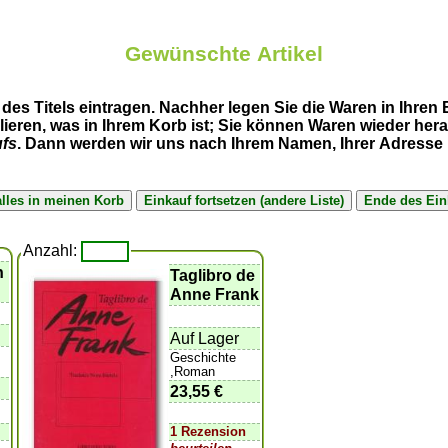
Gewünschte Artikel
des Titels eintragen. Nachher legen Sie die Waren in Ihren
llieren, was in Ihrem Korb ist; Sie können Waren wieder h
ufs
. Dann werden wir uns nach Ihrem Namen, Ihrer Adresse u
Anzahl:
n
Taglibro de
Anne Frank
Auf Lager
Geschichte
,Roman
23,55 €
1 Rezension