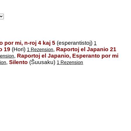
 por mi, n-roj 4 kaj 5
(esperantistoj)
1
o 19
(Hori)
,
Raportoj el Japanio 21
1 Rezension
,
Raportoj el Japanio, Esperanto por mi
ension
,
Silento
(Ŝuusaku)
ion
1 Rezension