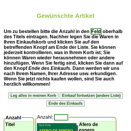
Gewünschte Artikel
Um zu bestellen bitte die Anzahl in den
Feld
oberhalb
des Titels eintragen. Nachher legen Sie die Waren in
Ihren Einkaufskorb und klicken Sie auf den
betreffenden Knopf am Ende der Liste. Sie können
jederzeit kontrollieren, was in Ihrem Korb ist; Sie
können Waren wieder herausnehmen oder andere
hinzufügen. Wenn Sie fertig sind, klicken Sie dann auf
den Knopf
Ende des Einkaufs
. Dann werden wir uns
nach Ihrem Namen, Ihrer Adresse usw. erkundigen.
Wenn Sie jetzt nichts kaufen wollen, sind Sie auch
herzlich willkommen!
Anzahl:
Anzahl
Titel
Afero de
espero