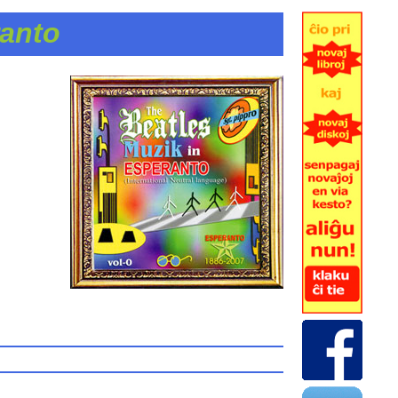
ranto