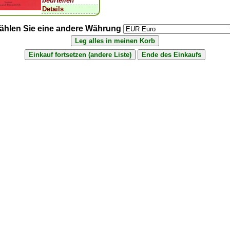
beurteilen
Details
ählen Sie eine andere Währung