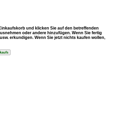
 Einkaufskorb und klicken Sie auf den betreffenden
erausnehmen oder andere hinzufügen. Wenn Sie fertig
sw. erkundigen. Wenn Sie jetzt nichts kaufen wollen,