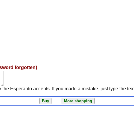
sword forgotten)
r the Esperanto accents. If you made a mistake, just type the tex