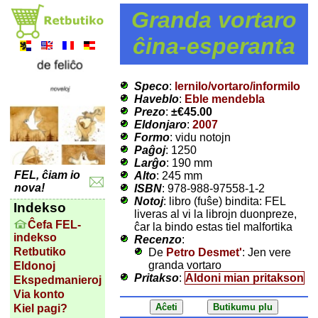
Granda vortaro
ĉina-esperanta
Speco
:
lernilo/vortaro/informilo
Haveblo
:
Eble mendebla
Prezo
:
±
€45.00
Eldonjaro
:
2007
Formo
: vidu notojn
Paĝoj
: 1250
Larĝo
: 190 mm
FEL, ĉiam io
Alto
: 245 mm
nova!
ISBN
: 978-988-97558-1-2
Notoj
: libro (fuŝe) bindita: FEL
Indekso
liveras al vi la librojn duonpreze,
Ĉefa FEL-
ĉar la bindo estas tiel malfortika
indekso
Recenzo
:
Retbutiko
De
Petro Desmet'
: Jen vere
granda vortaro
Eldonoj
Pritakso
:
Aldoni mian pritakson
Ekspedmanieroj
Via konto
Kiel pagi?