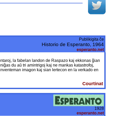
Publikigita ĉe
Historio de Esperanto, 1964
esperanto.net
montaroj, la fabelan landon de Raspazo kaj ekkonas ĝian
niĝas du aŭ tri amintrigoj kaj ne mankas katastrofoj,
an inventeman imagon kaj sian lertecon en la verkado en
Courtinat
1928
esperanto.net