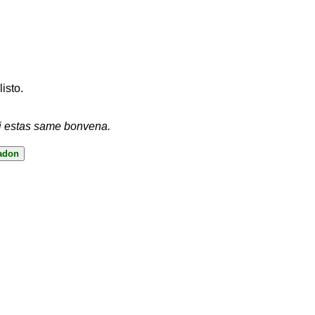
listo.
vi estas same bonvena.