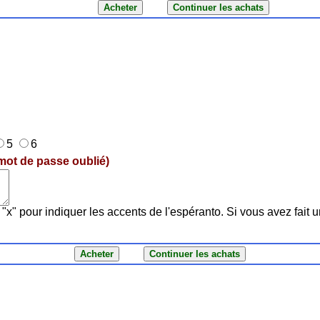
5
6
mot de passe oublié)
"x" pour indiquer les accents de l'espéranto. Si vous avez fait u