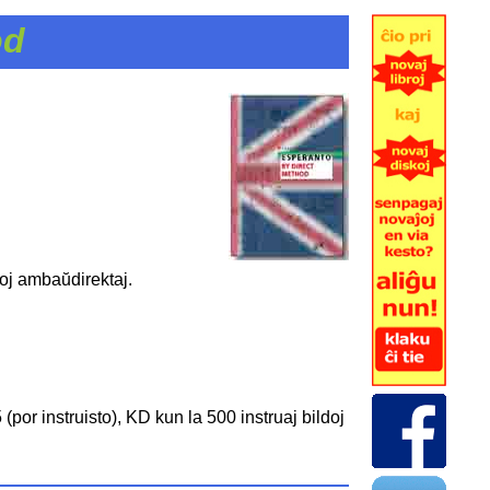
od
toj ambaŭdirektaj.
por instruisto), KD kun la 500 instruaj bildoj