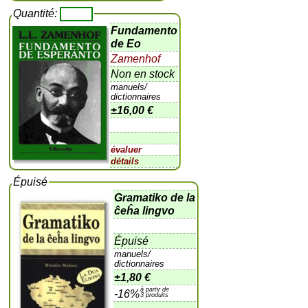
Quantité:
Fundamento
de Eo
Zamenhof
Non en stock
manuels/
dictionnaires
±
16,00 €
évaluer
détails
Épuisé
Gramatiko de la
ĉeĥa lingvo
Épuisé
manuels/
dictionnaires
±
1,80 €
à partir de
-16%
3 produits