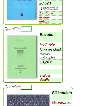
28,62 €
à partir de
-16%
3 produits
1 critique
évaluer
détails
Quantité:
Eozofio
Podmele
Non en stock
religion/
philosophie
±
3,20 €
évaluer
détails
Quantité:
Fiŝkaptisto
Gxanfranko