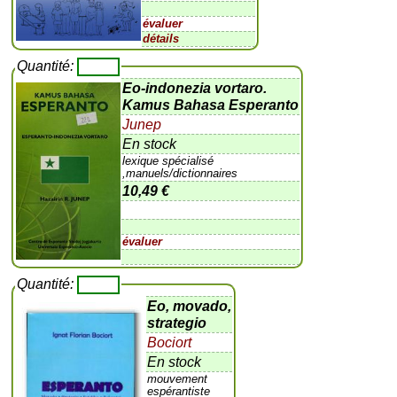
évaluer
détails
Quantité:
Eo-indonezia vortaro.
Kamus Bahasa Esperanto
Junep
En stock
lexique spécialisé
,manuels/dictionnaires
10,49 €
évaluer
Quantité:
Eo, movado,
strategio
Bociort
En stock
mouvement
espérantiste