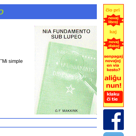
o
 "Mi simple