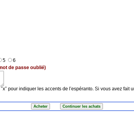
5
6
mot de passe oublié)
"x" pour indiquer les accents de l'espéranto. Si vous avez fait u