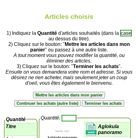
Articles choisis
1) Indiquez la
Quantité
d'articles souhaités (dans la
case
au dessus du titre).
2) Cliquez sur le bouton: "
Mettre les articles dans mon
panier
" ou passez à une autre liste.
A tout moment vous pouvez modifier la quantité, ou
éliminer des articles.
3) Cliquez sur le bouton: "
Terminer les achats
".
Ensuite on vous demandera votre nom et adresse. Si vous
désirez ne rien acheter, mais seulement jeter un coup
d'oeil, vous êtes également le bienvenu.
Quantité:
Quantité
Titre
Aglokula
panoramo