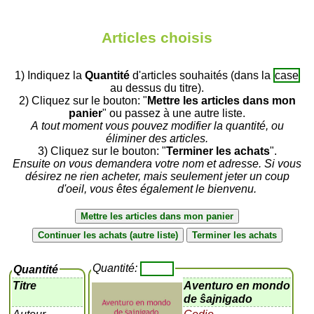
Articles choisis
1) Indiquez la
Quantité
d'articles souhaités (dans la
case
au dessus du titre).
2) Cliquez sur le bouton: "
Mettre les articles dans mon
panier
" ou passez à une autre liste.
A tout moment vous pouvez modifier la quantité, ou
éliminer des articles.
3) Cliquez sur le bouton: "
Terminer les achats
".
Ensuite on vous demandera votre nom et adresse. Si vous
désirez ne rien acheter, mais seulement jeter un coup
d'oeil, vous êtes également le bienvenu.
Quantité:
Quantité
Titre
Aventuro en mondo
de ŝajnigado