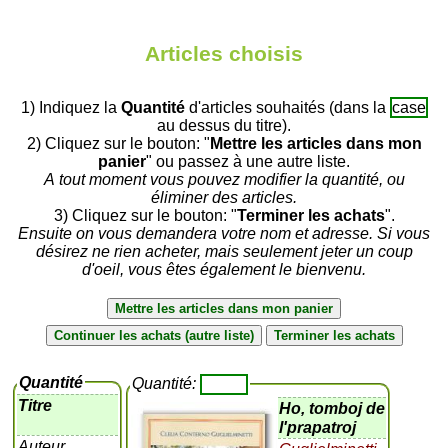
Articles choisis
1) Indiquez la
Quantité
d'articles souhaités (dans la
case
au dessus du titre).
2) Cliquez sur le bouton: "
Mettre les articles dans mon
panier
" ou passez à une autre liste.
A tout moment vous pouvez modifier la quantité, ou
éliminer des articles.
3) Cliquez sur le bouton: "
Terminer les achats
".
Ensuite on vous demandera votre nom et adresse. Si vous
désirez ne rien acheter, mais seulement jeter un coup
d'oeil, vous êtes également le bienvenu.
Quantité
Quantité:
Titre
Ho, tomboj de
l'prapatroj
Auteur