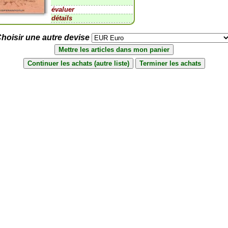
évaluer
détails
hoisir une autre devise