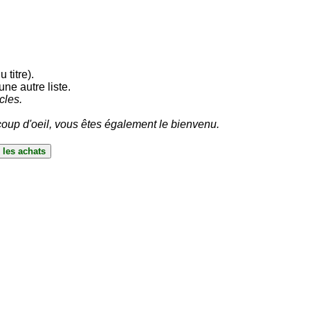
 titre).
ne autre liste.
cles.
oup d'oeil, vous êtes également le bienvenu.