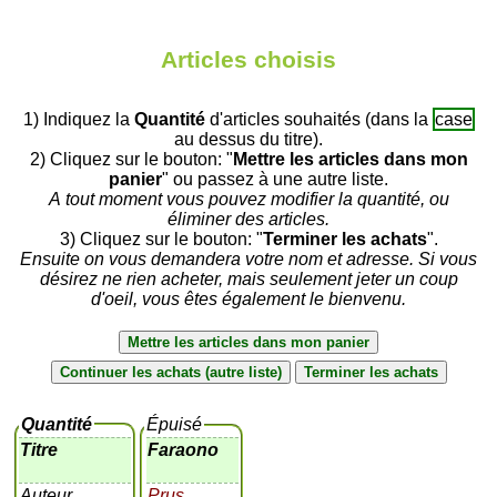
Articles choisis
1) Indiquez la
Quantité
d'articles souhaités (dans la
case
au dessus du titre).
2) Cliquez sur le bouton: "
Mettre les articles dans mon
panier
" ou passez à une autre liste.
A tout moment vous pouvez modifier la quantité, ou
éliminer des articles.
3) Cliquez sur le bouton: "
Terminer les achats
".
Ensuite on vous demandera votre nom et adresse. Si vous
désirez ne rien acheter, mais seulement jeter un coup
d'oeil, vous êtes également le bienvenu.
Quantité
Épuisé
Titre
Faraono
Auteur
Prus