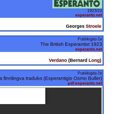
1923/10
esperanto.net
Georges
Stroele
Publikigita ĉe
The British Esperantist 1923
esperanto.net
Verdano
(Bernard
Long
)
Publikigita ĉe
la finnlingva traduko (Esperantigis Osmo Buller)
pdf:esperanto.net