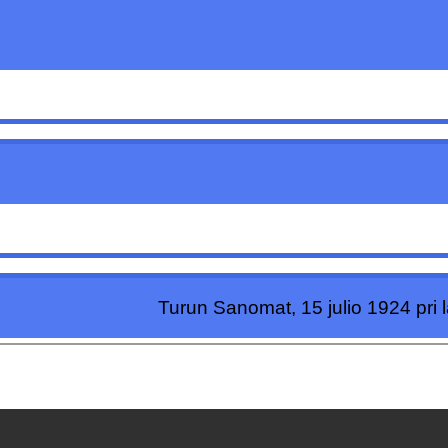
Turun Sanomat, 15 julio 1924 pri 