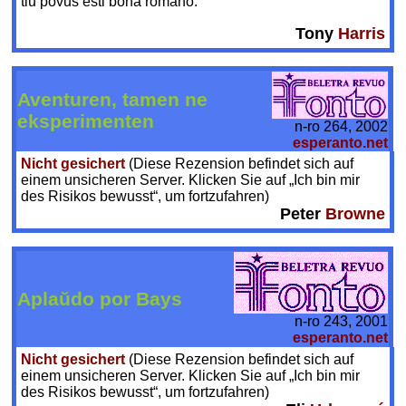
tiu povus esti bona romano.
Tony
Harris
Aventuren, tamen ne
eksperimenten
n-ro 264, 2002
esperanto.net
Nicht gesichert
(Diese Rezension befindet sich auf
einem unsicheren Server. Klicken Sie auf „Ich bin mir
des Risikos bewusst“, um fortzufahren)
Peter
Browne
Aplaŭdo por Bays
n-ro 243, 2001
esperanto.net
Nicht gesichert
(Diese Rezension befindet sich auf
einem unsicheren Server. Klicken Sie auf „Ich bin mir
des Risikos bewusst“, um fortzufahren)