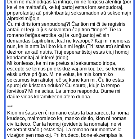
Dum ne malnodiĝas la intrigo, mi ne forgesu atentigi (por
ke vi ne maltrafu!), ke iuj partoj estas iom senpudoraj,
priparolantaj aŭ priskribantaj seksumadon aŭ seksemajn
alproksimiĝojn.
Ĉu mi diris iom senpudoraj?! Ĉar tion mi ĉi tie registris
antaŭ ol legi la ĵus sekvontan ĉapitron “triope”. Tie la
romano fariĝas erotika kaj la kunĝuantoj eĉ sin
demandas ĉapitrofine, kial ne kvarope? Kaj mi memoras
nun, ke la antaŭa libro kiun mi legis (Tri ‘stas tro) similan
deziron ankaŭ nutris. Tiuj esperantistoj estas ĉiuj homoj
kondamnitaj al infero! (ridoj)
Mi konfesas, ke mi ne pretus al seksumado triopa,
escepte se temus pri ekskluzivaj amikoj, t.e., se temus
ekskluzive pri ĝuo. Mi ne volus, ke mia koramiko
seksumus kun aliuloj, eĉ se kune kun mi. Ĉu tio estas
spuroj de kristana eduko? Ĉu spuroj, kiujn la tempo
forviŝos? Mi ne scias. La tempo respondu. Dume mi
daŭre vidas koramikecon afero duopa.
***
Kion mi ŝatas en ĉi romano estas la barbareco, la homa
krudeco, malmoraleco kaj manko de tio, kion ni nomas
civiliziteco. Ĉar la homoj (evidente la normalaj, ne vi
esperantistaĉo!) estas tiaj. La romano nur montras la
vizaĝon sen maskoj. Pri krudeco, bone ekzemplas la