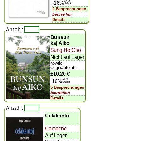
ab 3
-16%
Stück
2 Besprechungen
beurteilen
Details
Anzahl:
Bunsun
kaj Aiko
Sung Ho Cho
Nicht auf Lager
novelo,
Originalliteratur
±
10,20 €
ab 3
-16%
Stück
5 Besprechungen
beurteilen
Details
Anzahl:
Celakantoj
Camacho
Auf Lager