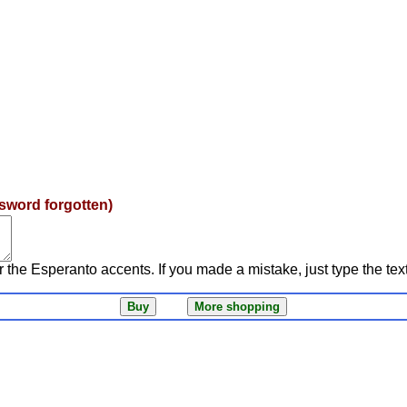
sword forgotten)
r the Esperanto accents. If you made a mistake, just type the tex