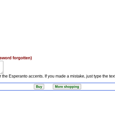
sword forgotten)
r the Esperanto accents. If you made a mistake, just type the tex