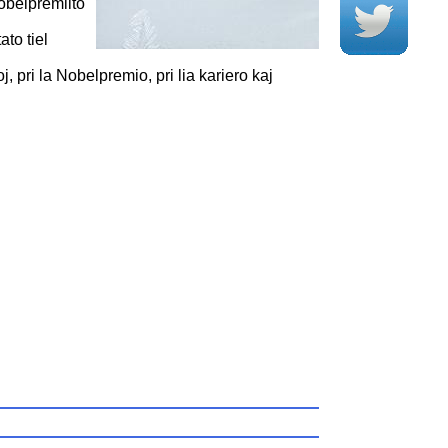
obelpremiito
to tiel
, pri la Nobelpremio, pri lia kariero kaj