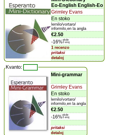
Eo-English English-Eo
Grimley Evans
En stoko
lernilo/vortaro/
informilo,en la angla
€2.50
ekde
-16%
3 eroj
1 recenzo
pritaksi
detaloj
Kvanto:
Mini-grammar
Grimley Evans
En stoko
lernilo/vortaro/
informilo,en la angla
€2.50
ekde
-16%
3 eroj
pritaksi
detaloj