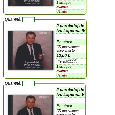
1 critique
évaluer
détails
Quantité:
2 paroladoj de
Ivo Lapenna IV
En stock
CD,mouvement
espérantiste
12,00 €
à partir de
-16%
3 produits
1 critique
évaluer
détails
Quantité:
2 paroladoj de
Ivo Lapenna V
En stock
CD,mouvement
espérantiste