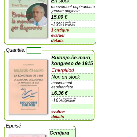
En stock
mouvement espérantiste
,œuvre originale
15,00 €
à partir de
-16%
3 produits
1 critique
évaluer
détails
Quantité:
Bulonjo-ĉe-maro,
kongreso de 1915
Cherpillod
Non en stock
mouvement
espérantiste
±
6,36 €
à partir de
-16%
3 produits
évaluer
détails
Épuisé
Centjara