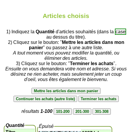
Articles choisis
1) Indiquez la
Quantité
d'articles souhaités (dans la
case
au dessus du titre).
2) Cliquez sur le bouton: "
Mettre les articles dans mon
panier
" ou passez à une autre liste.
A tout moment vous pouvez modifier la quantité, ou
éliminer des articles.
3) Cliquez sur le bouton: "
Terminer les achats
".
Ensuite on vous demandera votre nom et adresse. Si vous
désirez ne rien acheter, mais seulement jeter un coup
d'oeil, vous êtes également le bienvenu.
résultats
1-100
Quantité
Épuisé