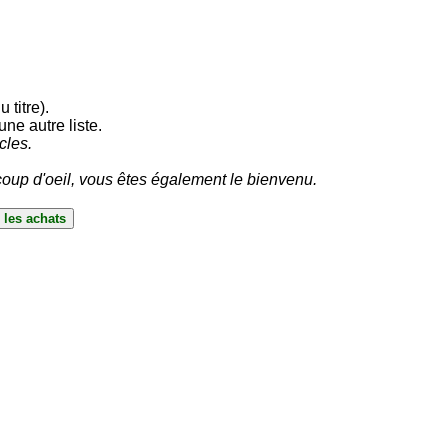
 titre).
ne autre liste.
cles.
oup d'oeil, vous êtes également le bienvenu.